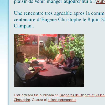
plaisir de venir manger aujourd’hui à l’
Aub
Une rencontre tres agreable après la com
centenaire d’Eugene Christophe le 8 juin 2
Campan .
Esta entrada fue publicada en
Bagnères de Bigorre et Vallé
Christophe
. Guarda el
enlace permanente
.