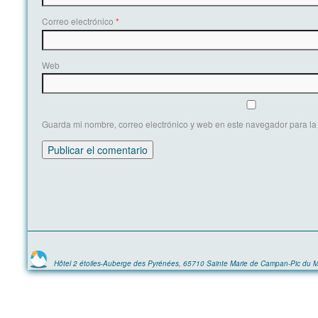
Correo electrónico
*
Web
Guarda mi nombre, correo electrónico y web en este navegador para l
Hôtel 2 étoiles-Auberge des Pyrénées, 65710 Sainte Marie de Campan-Pic du M