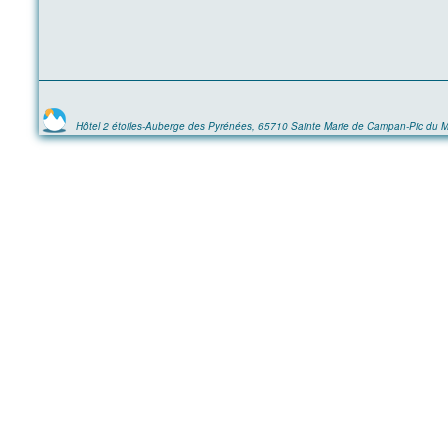
Hôtel 2 étoiles-Auberge des Pyrénées, 65710 Sainte Marie de Campan-Pic du M