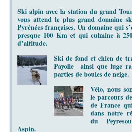
Ski alpin avec la station du grand Tou
vous attend le plus grand domaine sk
Pyrénées françaises. Un domaine qui s’
presque 100 Km et qui culmine à 25
d’altitude.
Ski de fond et chien de tr
Payolle ainsi que luge ra
parties de boules de neige.
Vélo, nous s
le parcours d
de Fr
ance q
dans notre ré
du Peyresou
Aspin.