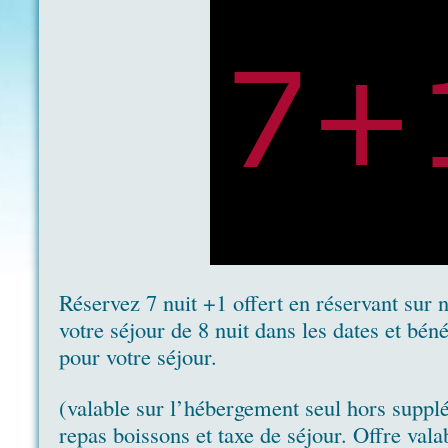
Réservez 7 nuit +1 offert en réservant sur n
votre séjour de 8 nuit dans les dates et béné
pour votre séjour.
(valable sur l’hébergement seul hors suppl
repas boissons et taxe de séjour. Offre val