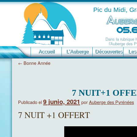
Pic du Midi, G
Dans la rubrique
l'Auberge des P
Accueil
L’Auberge
Découvertes
Les
←
Bonne Année
7 NUIT+1 OFF
9 junio, 2021
Publicado el
por
Auberge des Pyrénées
7 NUIT +1 OFFERT