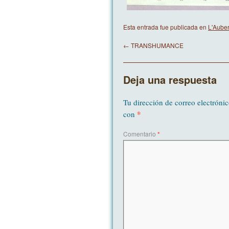
Esta entrada fue publicada en
L'Aube
←
TRANSHUMANCE
Deja una respuesta
Tu dirección de correo electrónic
*
con
Comentario
*