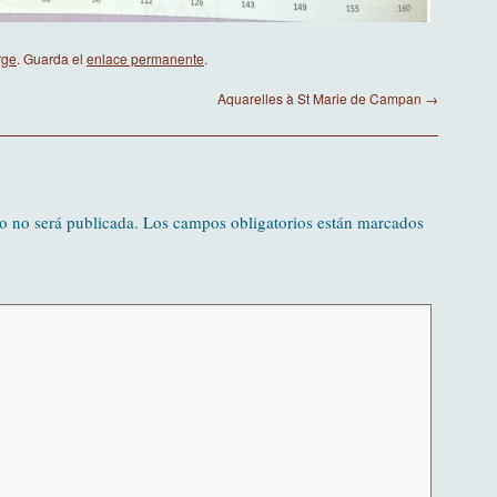
rge
. Guarda el
enlace permanente
.
Aquarelles à St Marie de Campan
→
o no será publicada.
Los campos obligatorios están marcados