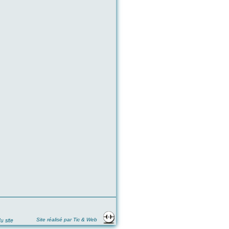
u site
Site réalisé par Tic & Web