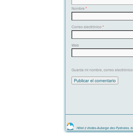
Nombre
*
Correo electrónico
*
Web
Guarda mi nombre, correo electrónico
Hôtel 2 étoiles-Auberge des Pyrénées, 