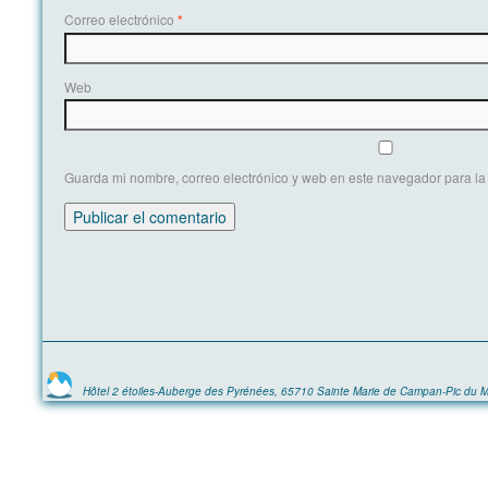
Correo electrónico
*
Web
Guarda mi nombre, correo electrónico y web en este navegador para l
Hôtel 2 étoiles-Auberge des Pyrénées, 65710 Sainte Marie de Campan-Pic du M